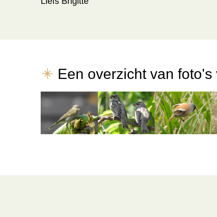
Liefs Brigitte
Een overzicht van foto's 