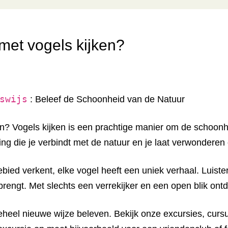
 met vogels kijken?
swijs
: Beleef de Schoonheid van de Natuur
en? Vogels kijken is een prachtige manier om de schoon
ing die je verbindt met de natuur en je laat verwonderen 
rgebied verkent, elke vogel heeft een uniek verhaal. Lui
brengt. Met slechts een verrekijker en een open blik ont
 geheel nieuwe wijze beleven. Bekijk onze excursies, c