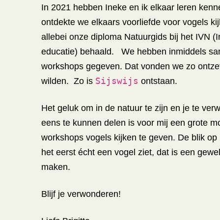
In 2021 hebben Ineke en ik elkaar leren kenn
ontdekte we elkaars voorliefde voor vogels ki
allebei onze diploma Natuurgids bij het IVN (I
educatie) behaald. We hebben inmiddels sa
workshops gegeven. Dat vonden we zo ontzet
Sijswijs
wilden. Zo is
ontstaan.
Het geluk om in de natuur te zijn en je te ve
eens te kunnen delen is voor mij een grote m
workshops vogels kijken te geven. De blik op
het eerst écht een vogel ziet, dat is een ge
maken.
Blijf je verwonderen!