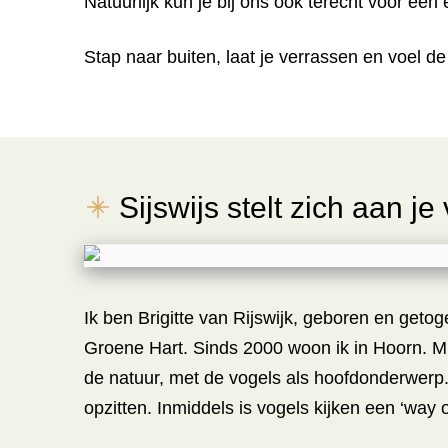
Natuurlijk kun je bij ons ook terecht voor een
Stap naar buiten, laat je verrassen en voel d
Sijswijs stelt zich aan je
Ik ben Brigitte van Rijswijk, geboren en getog
Groene Hart. Sinds 2000 woon ik in Hoorn. Mij
de natuur, met de vogels als hoofdonderwerp.
opzitten. Inmiddels is vogels kijken een ‘way of