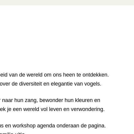
heid van de wereld om ons heen te ontdekken.
over de diversiteit en elegantie van vogels.
ster naar hun zang, bewonder hun kleuren en
dek je een wereld vol leven en verwondering.
ursus en workshop agenda onderaan de pagina.