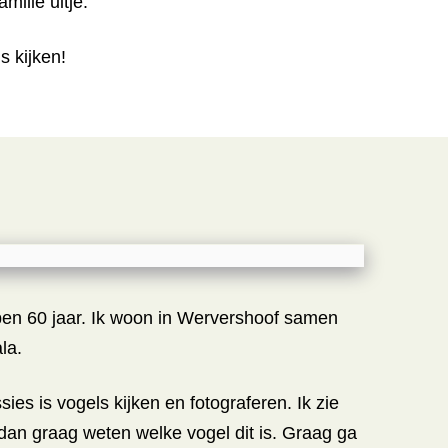
milie uitje.
s kijken!
ben 60 jaar. Ik woon in Wervershoof samen
la.
ies is vogels kijken en fotograferen. Ik zie
 dan graag weten welke vogel dit is. Graag ga