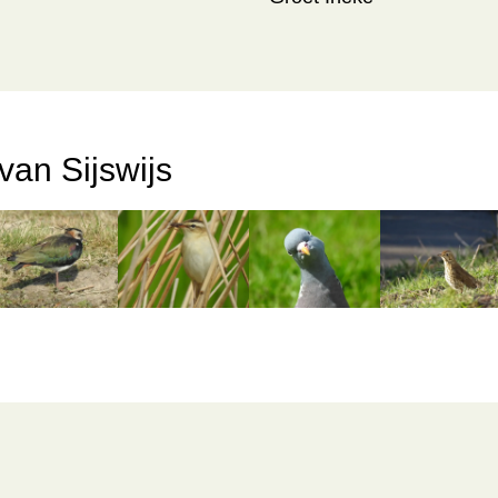
van Sijswijs